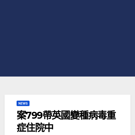
NEWS
案799帶英國變種病毒重
症住院中