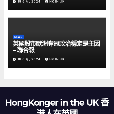
18 6 月, 2024
HK IN UK
NEWS
英國股市歐洲奪冠政治穩定是主因
– 聯合報
18 6 月, 2024
HK IN UK
HongKonger in the UK 香
港人在英國