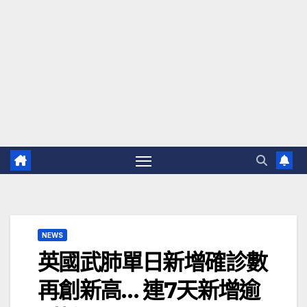
NEWS
英國武肺單日新增確診數
再創新高… 連7天新增逾