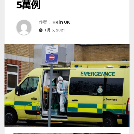
5萬例
作者：
HK in UK
1 月 5, 2021