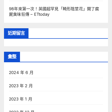
98年來第一次！英國超罕見「畸形陰莖花」開了腐
屍臭味狂傳 – ETtoday
近期留言
彙整
2024 年 6 月
2023 年 2 月
2023 年 1 月