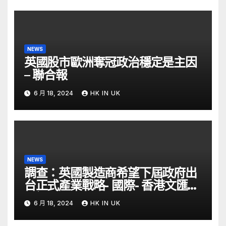
NEWS
英國股市歐洲奪冠政治穩定是主因
– 聯合報
6 月 18, 2024
HK IN UK
NEWS
調查：英國製造商希望下屆政府出
台正式產業戰略- 國際- 香港文匯網
– 文匯報
6 月 18, 2024
HK IN UK