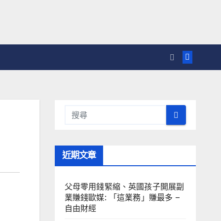
近期文章
父母零用錢緊縮、英國孩子開展副
業賺錢歐媒: 「這業務」賺最多 –
自由財經