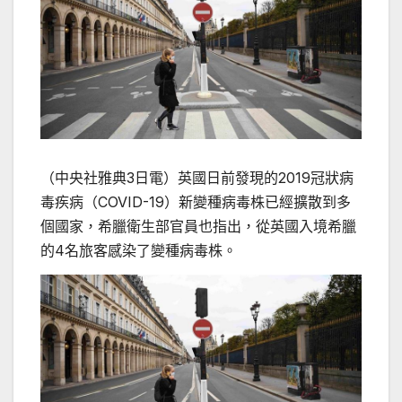
（中央社雅典3日電）英國日前發現的2019冠狀病
毒疾病（COVID-19）新變種病毒株已經擴散到多
個國家，希臘衛生部官員也指出，從英國入境希臘
的4名旅客感染了變種病毒株。