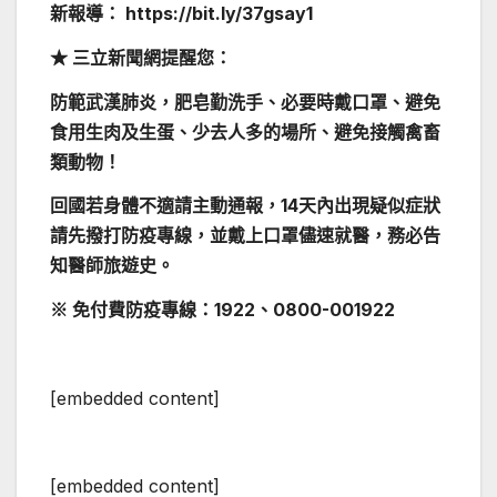
新報導：
https://bit.ly/37gsay1
★ 三立新聞網提醒您：
防範武漢肺炎，肥皂勤洗手、必要時戴口罩、避免
食用生肉及生蛋、少去人多的場所、避免接觸禽畜
類動物！
回國若身體不適請主動通報，14天內出現疑似症狀
請先撥打防疫專線，並戴上口罩儘速就醫，務必告
知醫師旅遊史。
※ 免付費防疫專線：1922、0800-001922
[embedded content]
[embedded content]