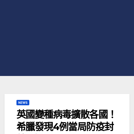
NEWS
英國變種病毒擴散各國！
希臘發現4例當局防疫封