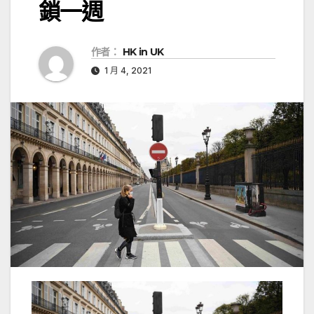
鎖一週
作者：
HK in UK
1 月 4, 2021