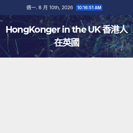
跳
週一. 8 月 10th, 2026
10:16:52 AM
至
內
HongKonger in the UK 香港人
容
在英國