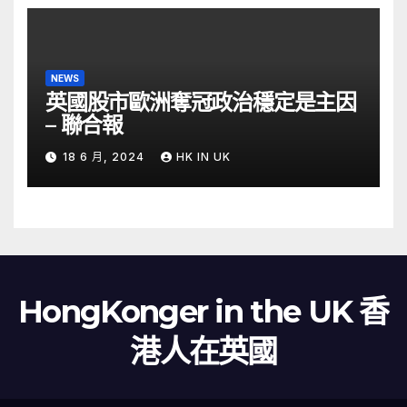
NEWS
英國股市歐洲奪冠政治穩定是主因
– 聯合報
18 6 月, 2024
HK IN UK
HongKonger in the UK 香
港人在英國