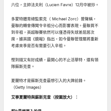
六位，主帥法夫利（Lucien Favre）12月中被炒。
多蒙特體育總監索克（ Michael Zorc）曾聲稱，
曼聯的轉會傳聞令辛祖分心而影響表現。曼聯買不
到辛祖，英超聯賽依然可以僅憑得失球差屈居次
席，據英國《鏡報》指出，如今曼聯管理層將重新
考慮來季是否有需要引入辛祖。
慳到錢又有好成績，最開心的不止活華特，還有領
隊蘇斯克查。
夏蘭特才是蘇斯克查最想引入的大牌前鋒。
（Getty Images）
艾寧夏蘭特與蘇斯克查（按圖放大）：