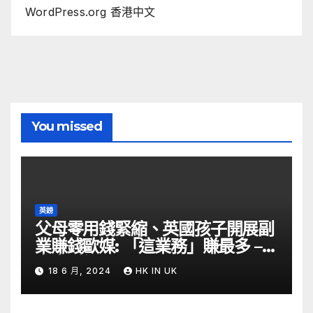
WordPress.org 香港中文
You missed
英鎊
父母零用錢緊縮、英國孩子開展副
業賺錢歐媒: 「這業務」賺最多 –
自由財經
18 6 月, 2024
HK IN UK