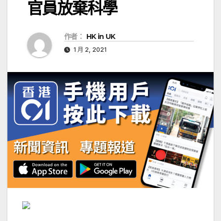
官員放棄科學
作者：
HK in UK
1 月 2, 2021