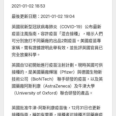
2021-01-02 18:53
最後更新日期：
2021-01-02 19:04
英國就新型冠狀病毒肺炎（COVID-19）公布最新
疫苗注風指南，容許疫苗「混合接種」，暗示人們
可分別施打不同藥廠的出品2劑疫苗。美國疫苗專
家稱，需有證據證明此舉有效，並批評英國官員已
完全放棄科學。
英國自12初開始進行疫苗注射計劃。現時英國可供
接種的，是美國藥廠輝瑞（Pfizer）與德國生物新
技術公司（BioNTech） 聯手研發的疫苗，以及英
國藥廠阿斯利康（AstraZeneca）及牛津大學
（University of Oxford）聯合研發的產品。
英國批准牛津-阿斯利康疫苗後，12月31日也更新
接種指南，稱如有需要，接種者可接種不同藥廠疫