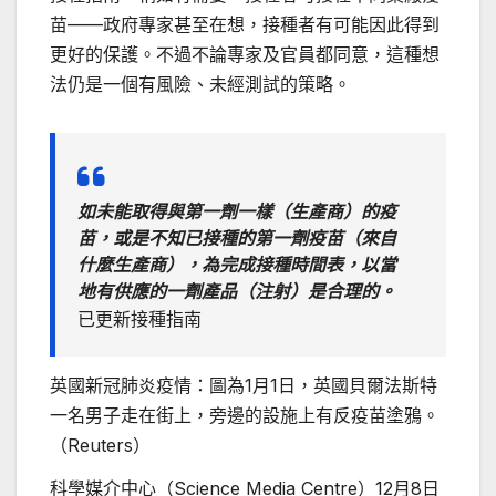
苗——政府專家甚至在想，接種者有可能因此得到
更好的保護。不過不論專家及官員都同意，這種想
法仍是一個有風險、未經測試的策略。
如未能取得與第一劑一樣（生產商）的疫
苗，或是不知已接種的第一劑疫苗（來自
什麼生產商），為完成接種時間表，以當
地有供應的一劑產品（注射）是合理的。
已更新接種指南
英國新冠肺炎疫情：圖為1月1日，英國貝爾法斯特
一名男子走在街上，旁邊的設施上有反疫苗塗鴉。
（Reuters）
科學媒介中心（Science Media Centre）12月8日