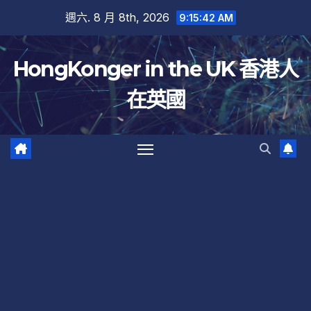
跳
週六. 8 月 8th, 2026
9:15:43 AM
至
內
HongKonger in the UK 香港人
容
在英國