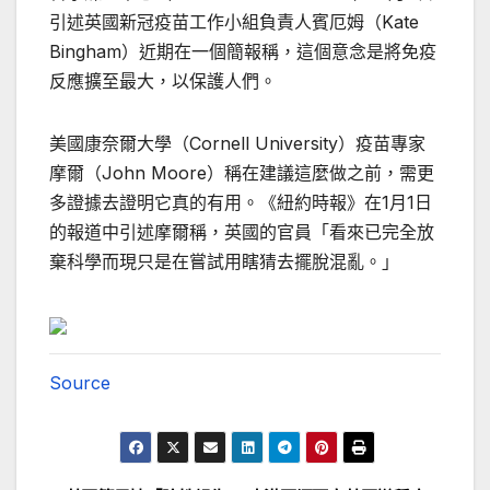
引述英國新冠疫苗工作小組負責人賓厄姆（Kate
Bingham）近期在一個簡報稱，這個意念是將免疫
反應擴至最大，以保護人們。
美國康奈爾大學（Cornell University）疫苗專家
摩爾（John Moore）稱在建議這麼做之前，需更
多證據去證明它真的有用。《紐約時報》在1月1日
的報道中引述摩爾稱，英國的官員「看來已完全放
棄科學而現只是在嘗試用瞎猜去擺脫混亂。」
Source