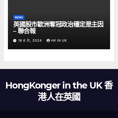
NEWS
英國股市歐洲奪冠政治穩定是主因
– 聯合報
18 6 月, 2024
HK IN UK
HongKonger in the UK 香
港人在英國