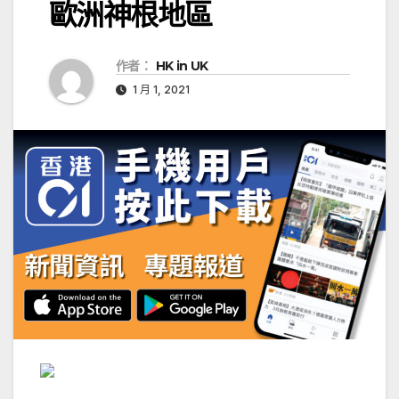
歐洲神根地區
作者：
HK in UK
1 月 1, 2021