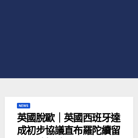
NEWS
英國脫歐｜英國西班牙達
成初步協議直布羅陀續留