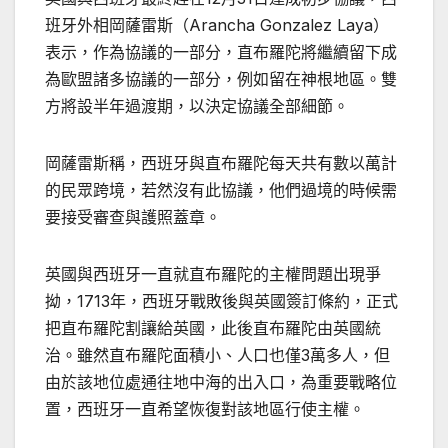
班牙外相岡薩雷斯（Arancha Gonzalez Laya）
表示，作為協議的一部分，直布羅陀將繼續留下成
為歐盟諸多協議的一部分，例如留在神根地區。雙
方將設半年過渡期，以決定協議全部細節。
岡薩雷斯稱，西班牙與直布羅陀每天共有數以萬計
的民眾跨境，若然沒有此協議，他們過境的時候需
要接受審查與護照蓋章。
英國與西班牙一直就直布羅陀的主權問題出現爭
拗，1713年，西班牙戰敗後與英國簽訂條約，正式
把直布羅陀割讓給英國，此後直布羅陀由英國統
治。雖然直布羅陀面積小、人口也僅3萬多人，但
由於該地位處通往地中海的出入口，為重要戰略位
置，西班牙一直希望恢復對該地區行使主權。