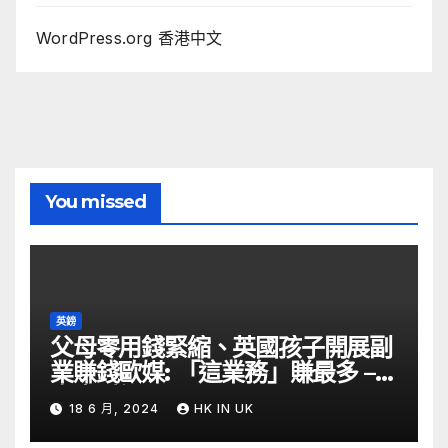
WordPress.org 香港中文
You missed
英鎊
父母零用錢緊縮、英國孩子開展副
業賺錢歐媒: 「這業務」賺最多 –
自由財經
18 6 月, 2024
HK IN UK