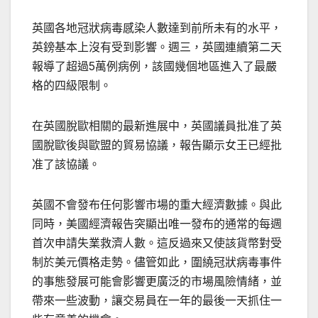
英國各地冠狀病毒感染人數達到前所未有的水平，
英鎊基本上沒有受到影響。週三，英國連續第二天
報導了超過5萬例病例，該國幾個地區進入了最嚴
格的四級限制。
在英國脫歐相關的最新進展中，英國議員批准了英
國脫歐後與歐盟的貿易協議，報告顯示女王已經批
准了該協議。
英國不會發布任何影響市場的重大經濟數據。與此
同時，美國經濟報告突顯出唯一發布的通常的每週
首次申請失業救濟人數。這反過來又使該貨幣對受
制於美元價格走勢。儘管如此，圍繞冠狀病毒事件
的事態發展可能會影響更廣泛的市場風險情緒，並
帶來一些波動，讓交易員在一年的最後一天抓住一