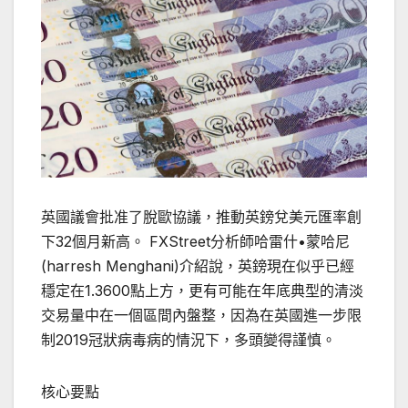
英國議會批准了脫歐協議，推動英鎊兌美元匯率創
下32個月新高。 FXStreet分析師哈雷什•蒙哈尼
(harresh Menghani)介紹說，英鎊現在似乎已經
穩定在1.3600點上方，更有可能在年底典型的清淡
交易量中在一個區間內盤整，因為在英國進一步限
制2019冠狀病毒病的情況下，多頭變得謹慎。
核心要點