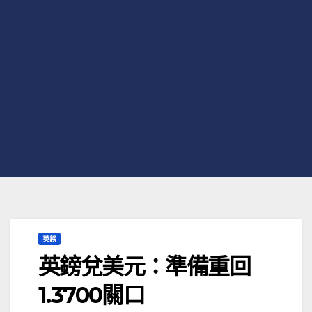
英鎊
英鎊兌美元：準備重回
1.3700關口