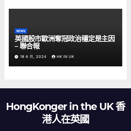
NEWS
英國股市歐洲奪冠政治穩定是主因
– 聯合報
18 6 月, 2024
HK IN UK
HongKonger in the UK 香
港人在英國