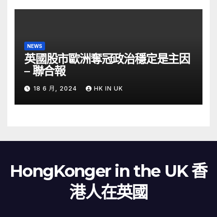
NEWS
英國股市歐洲奪冠政治穩定是主因
– 聯合報
18 6 月, 2024
HK IN UK
HongKonger in the UK 香
港人在英國