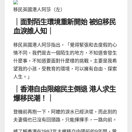
移民英國港人阿莎（左）
｜面對陌生環境重新開始 被迫移民
血淚誰人知｜
移民英國港人阿莎指出，「覺得緊張和去度假的心
情不同，我們是去一個陌生的地方，不知道會發生
什麼事，不知道要面對什麼樣的挑戰，主要是我希
望我的小孩，受教育的環境，可以擁有自由、探索
人生。」
｜香港自由限縮民主倒退 港人求生
爆移民潮！｜
登機前再抱一下，阿嬤的淚水已經決堤，而此刻的
夫妻倆也已沒有回頭路，只能揮揮手，一路向前。
據了解香港在1997年主權移交中國前的9年間，曾