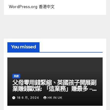
WordPress.org 香港中文
You missed
英鎊
父母零用錢緊縮、英國孩子開展副
業賺錢歐媒: 「這業務」賺最多 –
自由財經
18 6 月, 2024
HK IN UK