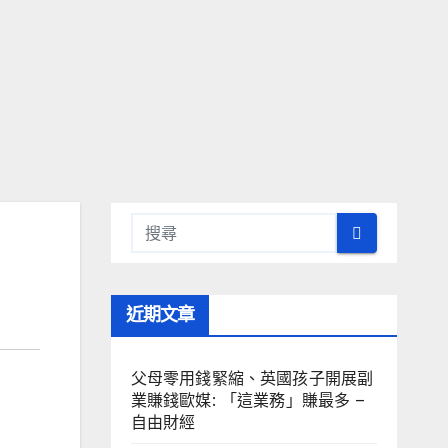
近期文章
父母零用錢緊縮、英國孩子開展副
業賺錢歐媒: 「這業務」賺最多 –
自由財經