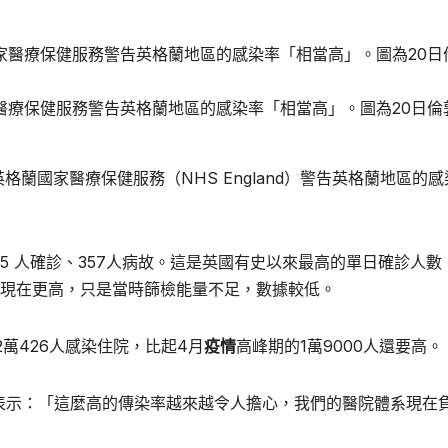
醫療保健服務警告英格蘭地區的感染率「相當高」。圖為20日倫
蘭國家醫療保健服務（NHS England）警告英格蘭地區的感
85 人確診、357人病故。這是英國有史以來最高的單日確診人數
比現在更高，只是當時篩檢能量不足，數據較低。
萬426人感染住院，比起4月
疫情
高峰期的1萬9000人還要高。
le）表示：「這麼高的傳染率越來越令人擔心，我們的醫院體系現在