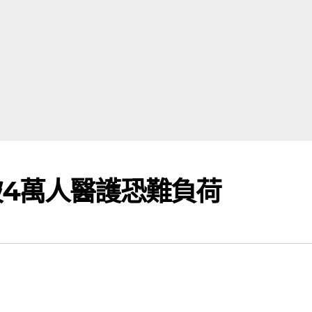
4萬人醫護恐難負荷