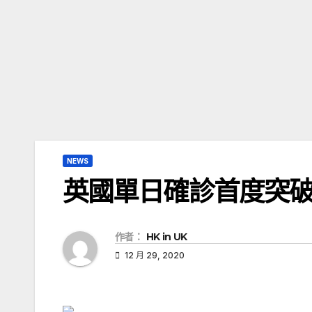
NEWS
英國單日確診首度突破
作者：
HK in UK
12 月 29, 2020