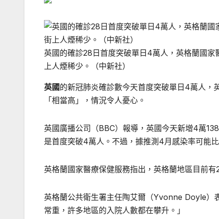
英國的確診28日首度突破單日4萬人，英格蘭國家
上人煙稀少。（中新社）
英國
的新冠肺炎確診數今天首度突破單日4萬人，英格
「相當高」，情況令人憂心。
英國廣播公司（BBC）報導，英國今天新增4萬13
是首度突破4萬人。不過，據推測4月感染率可能
英格蘭國家醫療保健服務指出，英格蘭地區目前有2
英格蘭公共衛生署主任陶艾爾（Yvonne Doy
常重，許多地區的入院人數都在攀升。」