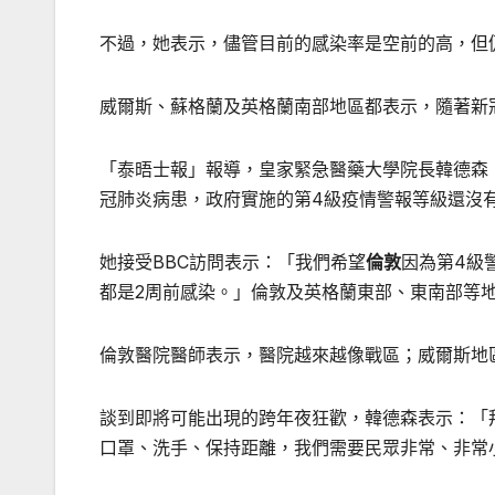
不過，她表示，儘管目前的感染率是空前的高，但
威爾斯、蘇格蘭及英格蘭南部地區都表示，隨著新
「泰晤士報」報導，皇家緊急醫藥大學院長韓德森（Kat
冠肺炎病患，政府實施的第4級疫情警報等級還沒
她接受BBC訪問表示：「我們希望
倫敦
因為第4級
都是2周前感染。」倫敦及英格蘭東部、東南部等地
倫敦醫院醫師表示，醫院越來越像戰區；威爾斯地
談到即將可能出現的跨年夜狂歡，韓德森表示：「
口罩、洗手、保持距離，我們需要民眾非常、非常