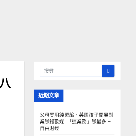
八
近期文章
父母零用錢緊縮、英國孩子開展副
業賺錢歐媒: 「這業務」賺最多 –
自由財經