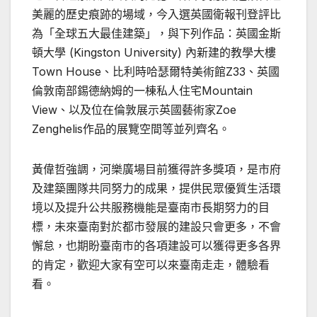
美麗的歷史痕跡的場域，今入選英國衛報刊登評比
為「全球五大最佳建築」，與下列作品：英國金斯
頓大學 (Kingston University) 內新建的教學大樓
Town House、比利時哈瑟爾特美術館Z33、英國
倫敦南部錫德納姆的一棟私人住宅Mountain
View、以及位在倫敦展示英國藝術家Zoe
Zenghelis作品的展覽空間等並列齊名。
黃偉哲強調，河樂廣場目前獲得許多獎項，是市府
及建築團隊共同努力的成果，提供民眾優質生活環
境以及提升公共服務機能是臺南市長期努力的目
標，未來臺南對於都市發展的建設只會更多，不會
懈怠，也期盼臺南市的各項建設可以獲得更多各界
的肯定，歡迎大家有空可以來臺南走走，體驗看
看。