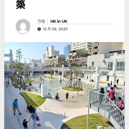
築
作者：
HK in UK
12 月 29, 2020