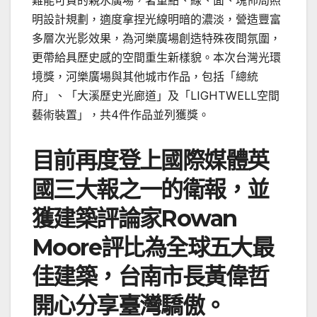
難能可貴的親水廣場，著重點、線、面、塊佈局照
明設計規劃，適度拿捏光線明暗的濃淡，營造豐富
多層次光影效果，為河樂廣場創造特殊夜間氛圍，
更帶給具歷史感的空間重生新樣貌。本次台灣光環
境獎，河樂廣場與其他城市作品，包括「總統
府」、「大溪歷史光廊道」及「LIGHTWELL空間
藝術裝置」，共4件作品並列獲獎。
目前再度登上國際媒體英
國三大報之一的衛報，並
獲建築評論家Rowan
Moore評比為全球五大最
佳建築，台南市長黃偉哲
開心分享臺灣驕傲。