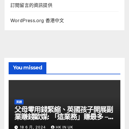
訂閱留言的資訊提供
WordPress.org 香港中文
You missed
英鎊
父母零用錢緊縮、英國孩子開展副
業賺錢歐媒: 「這業務」賺最多 –
自由財經
18 6 月, 2024
HK IN UK