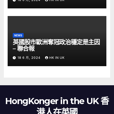
NEWS
英國股市歐洲奪冠政治穩定是主因
– 聯合報
18 6 月, 2024
HK IN UK
HongKonger in the UK 香
港人在英國