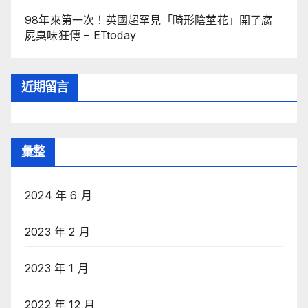
98年來第一次！英國超罕見「畸形陰莖花」開了腐
屍臭味狂傳 – ETtoday
近期留言
彙整
2024 年 6 月
2023 年 2 月
2023 年 1 月
2022 年 12 月