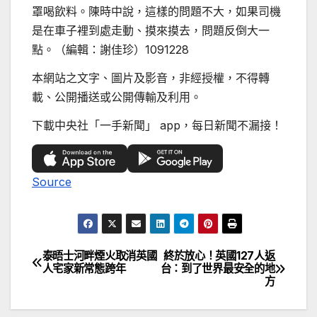
罩喝飲料。陳時中說，這樣的問題不大，如果司機
是在車子裡到處走動、摸來摸去，問題反倒大一
點。（編輯：謝佳珍）1091228
本網站之文字、圖片及影音，非經授權，不得轉
載、公開播送或公開傳輸及利用。
下載中央社「一手新聞」 app，每日新聞不漏接！
Source
泰晤士河畔煙火取消英國
終於放心！英國127人返
文
人宅家新常態跨年
台：到了世界最安全的地
方
章