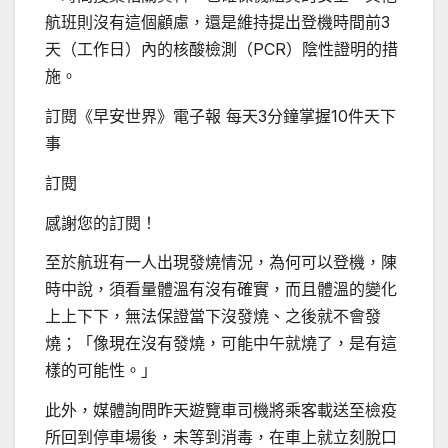
航班則沒有這個顧慮，還是維持提出登機時間前3
天（工作日）內的核酸檢測（PCR）陰性證明的措
施。
訂閱《早安世界》電子報 每天3分鐘掌握10件天下
事
訂閱
感謝您的訂閱！
至於航班有一人出現發燒情況，為何可以登機，陳
時中說，須看量體溫有沒有確實，而且體溫的變化
上上下下，無法保證當下沒發燒、之後就不會發
燒；「像現在沒有發燒，可能中午就燒了，是有這
樣的可能性。」
此外，媒體詢問昨天遊覽車司機將乘客載送至檢疫
所回到停車場後，未等到消毒，在車上就立刻脫口