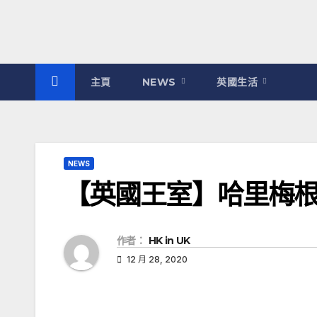
主頁
NEWS
英國生活
NEWS
【英國王室】哈里梅
作者：
HK in UK
12 月 28, 2020