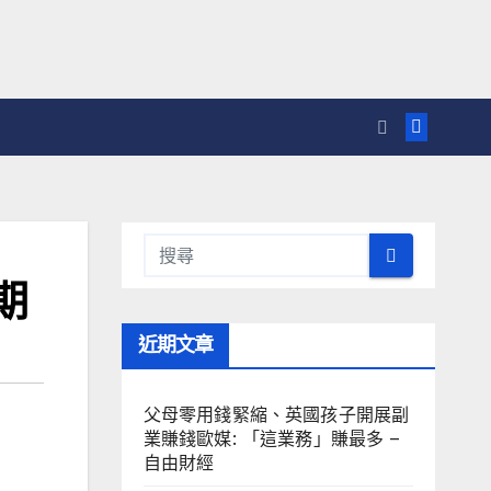
期
近期文章
父母零用錢緊縮、英國孩子開展副
業賺錢歐媒: 「這業務」賺最多 –
自由財經