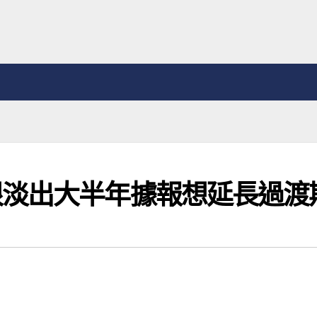
根淡出大半年據報想延長過渡