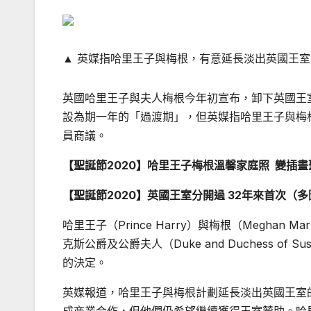
▲
英媒指哈里王子與梅根，有意延長淡出英國王室
英國哈里王子與夫人梅根今年初宣布，卸下英國王
設為期一年的「過渡期」，但英媒指哈里王子與梅
員商議。
【聖誕節2020】哈里王子梅根溫馨家庭照 變插畫
【聖誕節2020】英國王室分開過 32年來首次（
哈里王子（Prince Harry）與梅根（Meghan M
克斯公爵及公爵夫人（Duke and Duchess o
的決定。
英媒報道，哈里王子與梅根計劃延長淡出英國王室的過渡