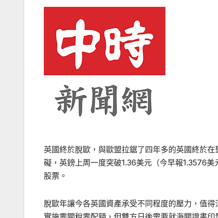
英國終於脫歐，與歐盟拉鋸了四年多的英國終於在
礙，英鎊上周一度突破1.36美元（今早報1.35
股票。
脫歐年讓今各英國資產承受不同程度的壓力，值得注
實施零關稅零配額，但雙方日後需要就海關證書印