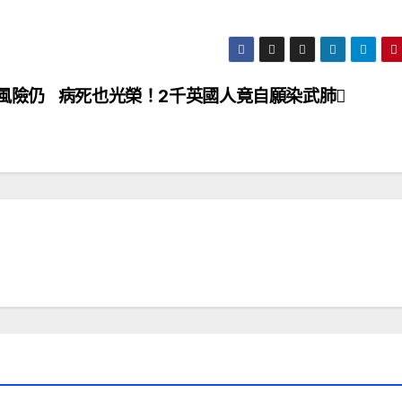
風險仍
病死也光榮！2千英國人竟自願染武肺