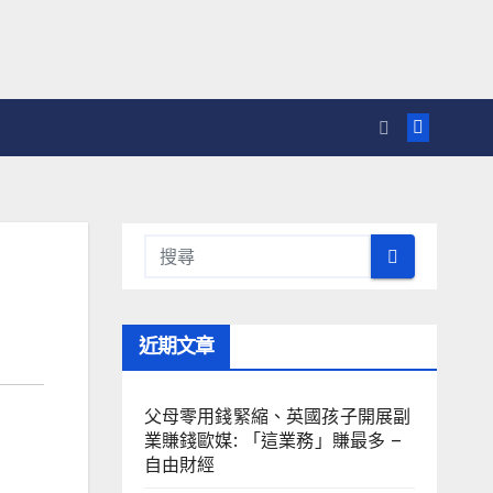
近期文章
父母零用錢緊縮、英國孩子開展副
業賺錢歐媒: 「這業務」賺最多 –
自由財經