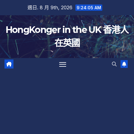
跳
週日. 8 月 9th, 2026
9:24:06 AM
至
內
HongKonger in the UK 香港人
容
在英國