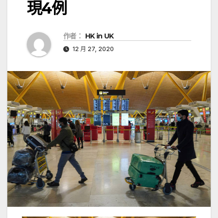
現4例
作者：
HK in UK
12 月 27, 2020