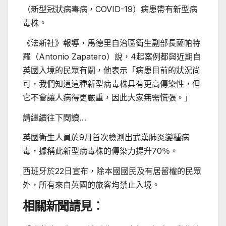
（新型冠狀病毒病，COVID-19）病患帶有新型病
毒株。
《法新社》報導，馬德里自治區衛生副部長薩帕特
羅（Antonio Zapatero）說，4起案例都與近期自
英國入境的民眾有關，他表示「病患目前的狀況尚
可，我們知道這種新型病毒株具有更高傳染性，但
它不會讓人病得更嚴重，因此大家無需慌張。」
請繼續往下閱讀…
英國衛生人員於9月首次檢測出武漢肺炎變種病
毒，據稱此新型病毒株的傳染力提升70％。
西班牙於22日宣布，除本國國民及有居留權的民眾
外，所有來自英國的旅客均禁止入境。
相關新聞請見︰