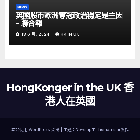
NEWS
英國股市歐洲奪冠政治穩定是主因
– 聯合報
18 6 月, 2024
HK IN UK
HongKonger in the UK 香
港人在英國
本站使用 WordPress 架設
|
主題：
Newsup
由
Themeansar
製作