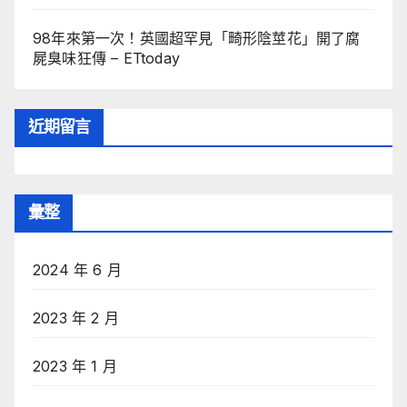
98年來第一次！英國超罕見「畸形陰莖花」開了腐
屍臭味狂傳 – ETtoday
近期留言
彙整
2024 年 6 月
2023 年 2 月
2023 年 1 月