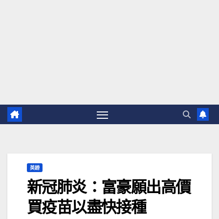
英鎊
新冠肺炎：富豪願出高價
買疫苗以盡快接種