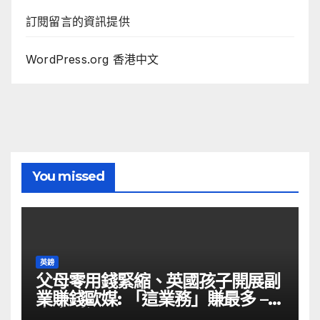
訂閱留言的資訊提供
WordPress.org 香港中文
You missed
英鎊
父母零用錢緊縮、英國孩子開展副
業賺錢歐媒: 「這業務」賺最多 –
自由財經