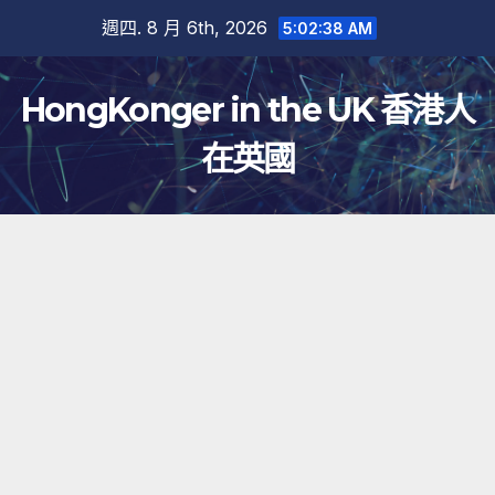
跳
週四. 8 月 6th, 2026
5:02:38 AM
至
內
HongKonger in the UK 香港人
容
在英國