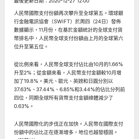
最後更新日期：
2020-12-27 12:00
人民幣國際支付份額再次攀升至全球第五。環球銀
行金融電訊協會（SWIFT）於周四（24日）發佈
數據顯示，11月份，在基於金額統計的全球支付貨
幣排名中，人民幣全球支付份額由上月的全球第六
位升至第五位。
從比例來看，人民幣全球支付佔比由10月的1.66%
升至2%；從金額來看，人民幣支付金額較10月增
加了19.8%。美元、歐元、英鎊和日圓分別以
37.63%、37.44%、6.85%和3.44%的佔比分列前
四位，同期全球所有貨幣支付金額總體減少了
0.63%。
人民幣國際化的步伐正在加快。人民幣在國際支付
份額中的佔比正在逐漸增多，地位也越發穩固。