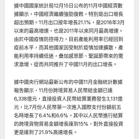
據中國國家統計局12月15日公布的11月中國經濟數
據顯示，中國經濟繼續強勁復甦，特別是出口增長
超出預期。11月出口按年增長21.1%，是2018年3月
以來的最高增速，也是2011年以來同月最高增速。
由於中國疫情防控得力，目前產能利用率已經回到
疫前水平，而其他國家因受制於疫情加速擴散，產
能利用率持續低迷，疊加感恩節、聖誕節帶來的需
求激增，從而共同推升了中國11月的出口增長。
據中國央行網站最新公布的中國11月金融統計數據
報吿顯示，11月份跨境貿易人民幣結金額已達
6,338億元，直接投資人民幣結算業務發生3,131億
元，比7月份人民幣第一次進入國際支付份額前五
名時增長了6.4%和6.6%。其中以人民幣進行結算
的跨境貨物貿易金額增長達到15%，對外直接投資
更是達到了21.9%高速增長。