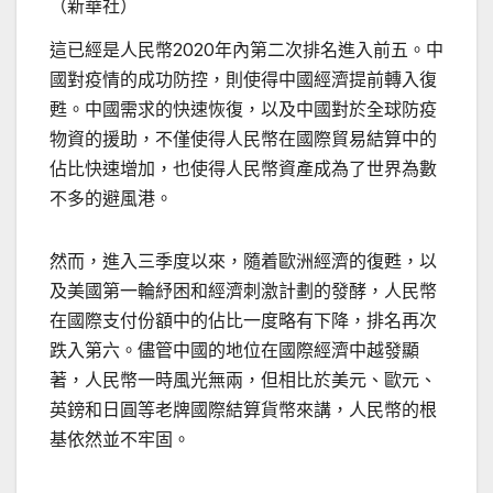
（新華社）
這已經是人民幣2020年內第二次排名進入前五。中
國對疫情的成功防控，則使得中國經濟提前轉入復
甦。中國需求的快速恢復，以及中國對於全球防疫
物資的援助，不僅使得人民幣在國際貿易結算中的
佔比快速增加，也使得人民幣資產成為了世界為數
不多的避風港。
然而，進入三季度以來，隨着歐洲經濟的復甦，以
及美國第一輪紓困和經濟刺激計劃的發酵，人民幣
在國際支付份額中的佔比一度略有下降，排名再次
跌入第六。儘管中國的地位在國際經濟中越發顯
著，人民幣一時風光無兩，但相比於美元、歐元、
英鎊和日圓等老牌國際結算貨幣來講，人民幣的根
基依然並不牢固。