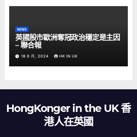
NEWS
英國股市歐洲奪冠政治穩定是主因
– 聯合報
18 6 月, 2024
HK IN UK
HongKonger in the UK 香
港人在英國