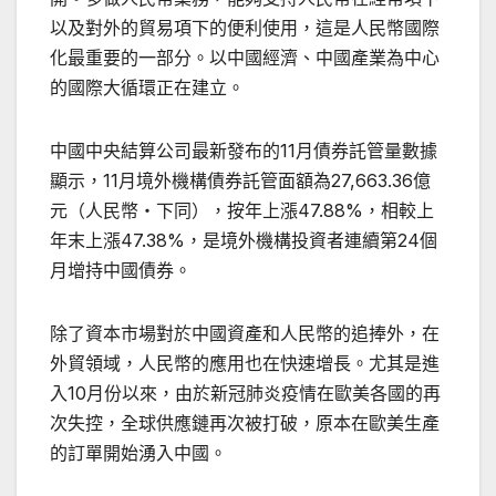
以及對外的貿易項下的便利使用，這是人民幣國際
化最重要的一部分。以中國經濟、中國產業為中心
的國際大循環正在建立。
中國中央結算公司最新發布的11月債券託管量數據
顯示，11月境外機構債券託管面額為27,663.36億
元（人民幣‧下同），按年上漲47.88%，相較上
年末上漲47.38%，是境外機構投資者連續第24個
月增持中國債券。
除了資本市場對於中國資產和人民幣的追捧外，在
外貿領域，人民幣的應用也在快速增長。尤其是進
入10月份以來，由於新冠肺炎疫情在歐美各國的再
次失控，全球供應鏈再次被打破，原本在歐美生產
的訂單開始湧入中國。