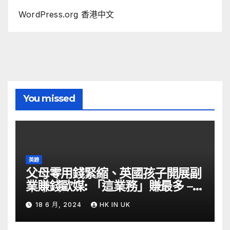
WordPress.org 香港中文
You missed
英鎊
父母零用錢緊縮、英國孩子開展副
業賺錢歐媒: 「這業務」賺最多 –
自由財經
18 6 月, 2024
HK IN UK