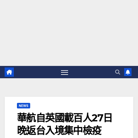
NEWS
華航自英國載百人27日
晚返台入境集中檢疫