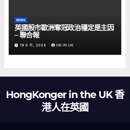
NEWS
英國股市歐洲奪冠政治穩定是主因
– 聯合報
18 6 月, 2024
HK IN UK
HongKonger in the UK 香
港人在英國