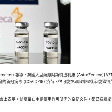
ent) 報導，英國大型藥廠阿斯特捷利康 (AstraZeneca)(AZ
) 共同研發的新冠病毒 (COVID-19) 疫苗，很可能在耶誕節過後就能獲
。
 日於記者會上表示，該疫苗在申請使用許可所需的全部文件，都已送達