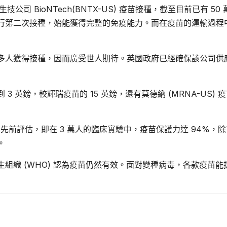
技公司 BioNTech(BNTX-US) 疫苗接種，截至目前已有 50 
行第二次接種，始能獲得完整的免疫能力。而在疫苗的運輸過程
多人獲得接種，因而廣受世人期待。英國政府已經確保該公司供應
英鎊，較輝瑞疫苗的 15 英鎊，還有莫德納 (MRNA-US) 
的先前評估，即在 3 萬人的臨床實驗中，疫苗保護力達 94%，
。
組織 (WHO) 認為疫苗仍然有效。面對變種病毒，各款疫苗能