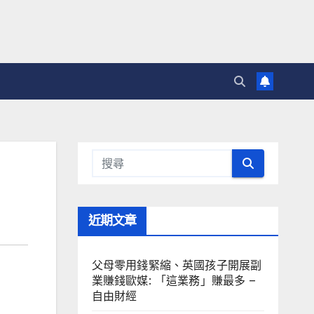
近期文章
父母零用錢緊縮、英國孩子開展副
業賺錢歐媒: 「這業務」賺最多 –
自由財經