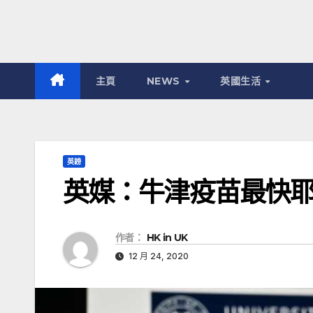
主頁
NEWS
英國生活
英鎊
英媒：牛津疫苗最快
作者：
HK in UK
12 月 24, 2020