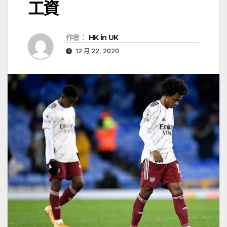
工資
作者：
HK in UK
12 月 22, 2020