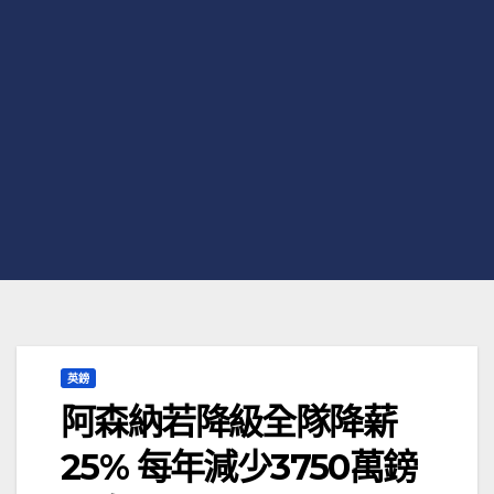
英鎊
阿森納若降級全隊降薪
25% 每年減少3750萬鎊