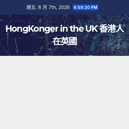
跳
週五. 8 月 7th, 2026
6:59:20 PM
至
內
HongKonger in the UK 香港人
容
在英國