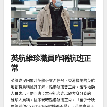
英航維珍職員昨稱航班正
常
英航昨沒回覆赴英航班會否停飛，香港機場的英航
地勤職員稱據其了解，離港航班暫正常。維珍地勤
人員表示不便回應；本報記者昨以顧客身分查詢，
維珍人員稱，據悉現時離港航班正常，「至少今晚
仲答到你on schedule嘅機都不變」，英國高層正