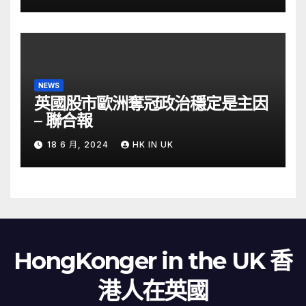
NEWS
英國股市歐洲奪冠政治穩定是主因
– 聯合報
18 6 月, 2024
HK IN UK
HongKonger in the UK 香
港人在英國