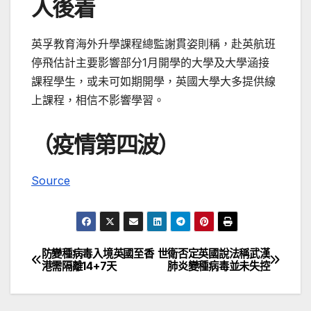
人後着
英孚教育海外升學課程總監謝貫姿則稱，赴英航班
停飛估計主要影響部分1月開學的大學及大學涵接
課程學生，或未可如期開學，英國大學大多提供線
上課程，相信不影響學習。
（疫情第四波）
Source
防變種病毒入境英國至香
世衛否定英國說法稱武漢
文
港需隔離14+7天
肺炎變種病毒並未失控
章