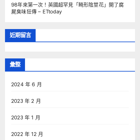
98年來第一次！英國超罕見「畸形陰莖花」開了腐
屍臭味狂傳 – ETtoday
近期留言
彙整
2024 年 6 月
2023 年 2 月
2023 年 1 月
2022 年 12 月