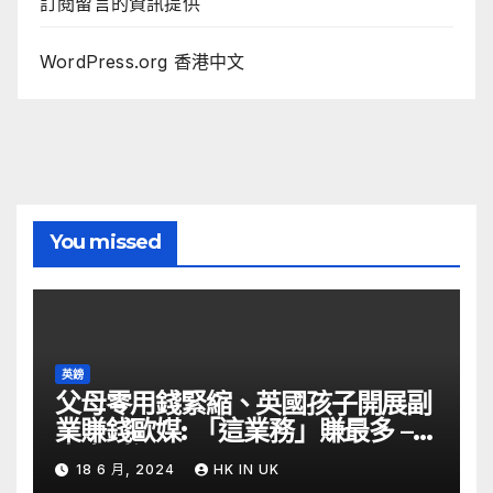
訂閱留言的資訊提供
WordPress.org 香港中文
You missed
英鎊
父母零用錢緊縮、英國孩子開展副
業賺錢歐媒: 「這業務」賺最多 –
自由財經
18 6 月, 2024
HK IN UK