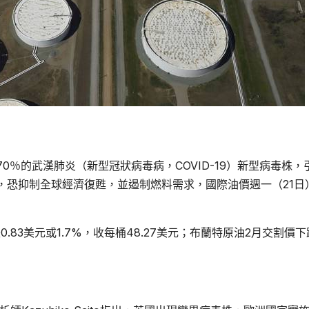
％的武漢肺炎（新型冠狀病毒病，COVID-19）新型病毒株，
，恐抑制全球經濟復甦，並遏制燃料需求，國際油價週一（21日
83美元或1.7%，收每桶48.27美元；布蘭特原油2月交割價下