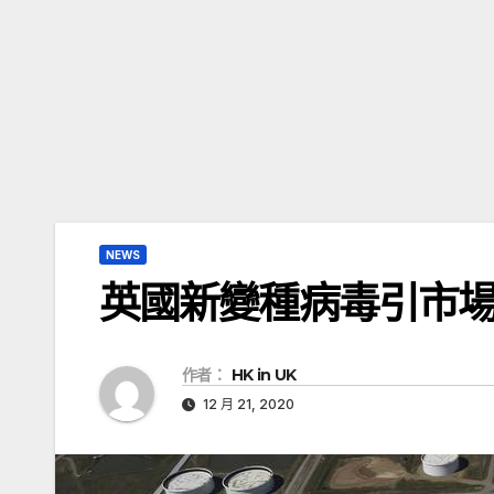
NEWS
英國新變種病毒引市場
作者：
HK in UK
12 月 21, 2020