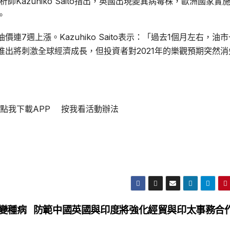
to首席分析師Kazuhiko Saito指出，英國出現變異病毒株，歐洲國家實
。
7週上漲。Kazuhiko Saito表示：「過去1個月左右，油
出將刺激全球經濟成長，但投資者對2021年的樂觀預期突然消
 點我下載APP 按我看活動辦法
變種病
防範中國英國與印度將強化經貿與印太事務合