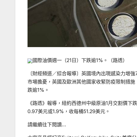
國際油價週一（21日）下跌逾1%。（路透）
〔財經頻道／綜合報導〕英國境內出現感染力增強70
市場擔憂，英國及歐洲其他國家收緊防疫限制措施
跌逾1%。
《路透》報導，紐約西德州中級原油1月交割價下跌0.
0.97美元或1.9%，收每桶51.29美元。
請繼續往下閱讀…