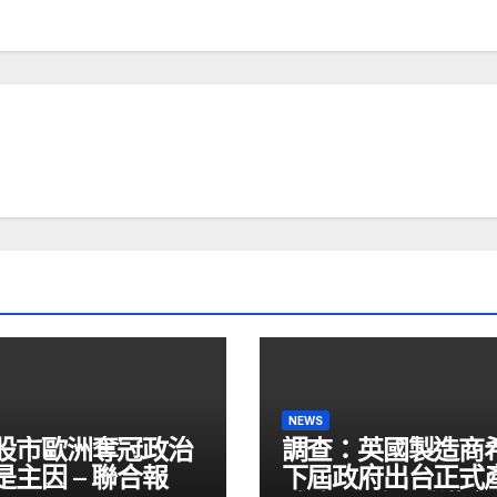
NEWS
股市歐洲奪冠政治
調查：英國製造商
是主因 – 聯合報
下屆政府出台正式