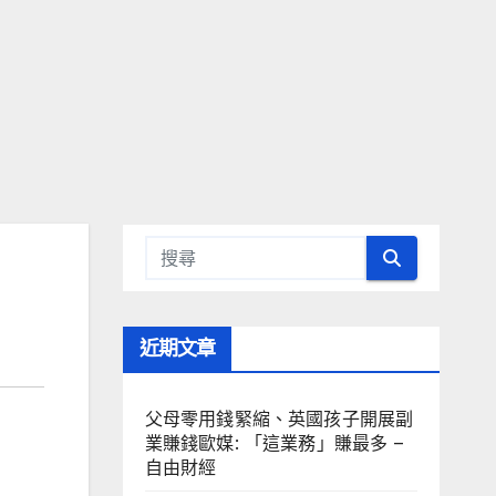
近期文章
父母零用錢緊縮、英國孩子開展副
業賺錢歐媒: 「這業務」賺最多 –
自由財經