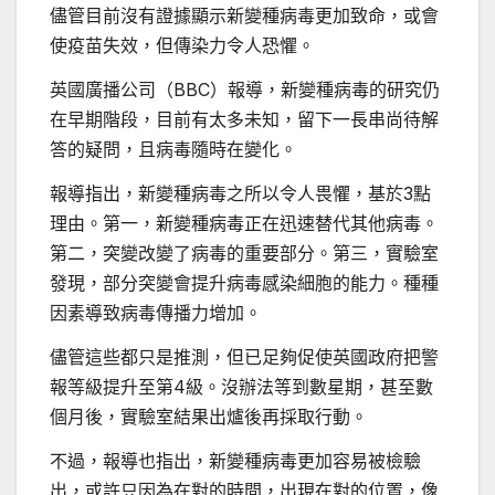
儘管目前沒有證據顯示新變種病毒更加致命，或會
使疫苗失效，但傳染力令人恐懼。
英國廣播公司（BBC）報導，新變種病毒的研究仍
在早期階段，目前有太多未知，留下一長串尚待解
答的疑問，且病毒隨時在變化。
報導指出，新變種病毒之所以令人畏懼，基於3點
理由。第一，新變種病毒正在迅速替代其他病毒。
第二，突變改變了病毒的重要部分。第三，實驗室
發現，部分突變會提升病毒感染細胞的能力。種種
因素導致病毒傳播力增加。
儘管這些都只是推測，但已足夠促使英國政府把警
報等級提升至第4級。沒辦法等到數星期，甚至數
個月後，實驗室結果出爐後再採取行動。
不過，報導也指出，新變種病毒更加容易被檢驗
出，或許只因為在對的時間，出現在對的位置，像