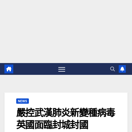
NEWS
嚴控武漢肺炎新變種病毒
英國面臨封城封國