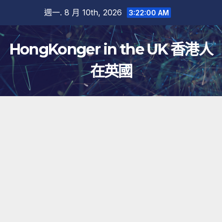
跳
週一. 8 月 10th, 2026
3:22:01 AM
至
內
HongKonger in the UK 香港人
容
在英國