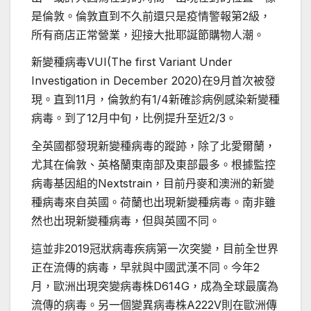
是倫敦。倫敦直到不久前還只是疫情警報第2級，
所有商店正常營業，迎接大批耶誕節購物人潮。
新變種病毒VUI(The first Variant Under
Investigation in December 2020)在9月首次被發
現。直到11月，倫敦約有1/4新確診病例感染新變種
病毒。到了12月中旬，比例提升至近2/3。
全英國都發現新變種病毒的蹤跡，除了北愛爾蘭，
尤其在倫敦、英格蘭東南部及東部最多。根據監控
病毒基因組的Nextstrain，目前丹麥和澳洲的新變
種病毒來自英國。荷蘭也出現新變種病毒。南非雖
然也出現新變種病毒，但與英國不同。
這並非2019冠狀病毒疾病第一次突變，目前全世界
正在流傳的病毒，早就與中國武漢不同。今年2
月，歐洲出現突變病毒株D614G，成為全球最廣為
流傳的病毒。另一個變異病毒株A222V則在歐洲傳