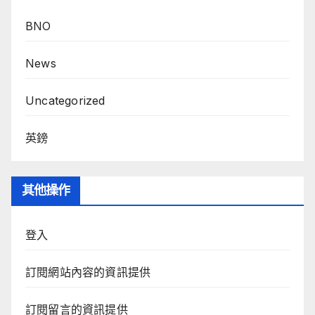
BNO
News
Uncategorized
英鎊
其他操作
登入
訂閱網站內容的資訊提供
訂閱留言的資訊提供