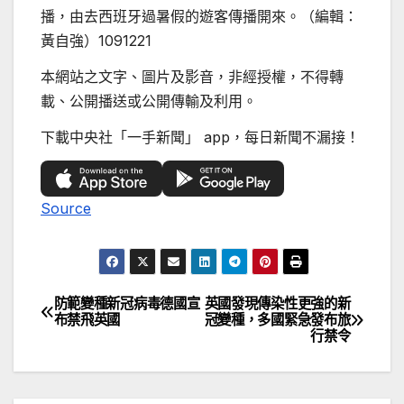
播，由去西班牙過暑假的遊客傳播開來。（編輯：
黃自強）1091221
本網站之文字、圖片及影音，非經授權，不得轉
載、公開播送或公開傳輸及利用。
下載中央社「一手新聞」 app，每日新聞不漏接！
Source
防範變種新冠病毒德國宣
英國發現傳染性更強的新
文
布禁飛英國
冠變種，多國緊急發布旅
行禁令
章
導