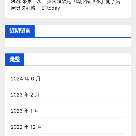
98年來第一次！英國超罕見「畸形陰莖花」開了腐
屍臭味狂傳 – ETtoday
近期留言
彙整
2024 年 6 月
2023 年 2 月
2023 年 1 月
2022 年 12 月