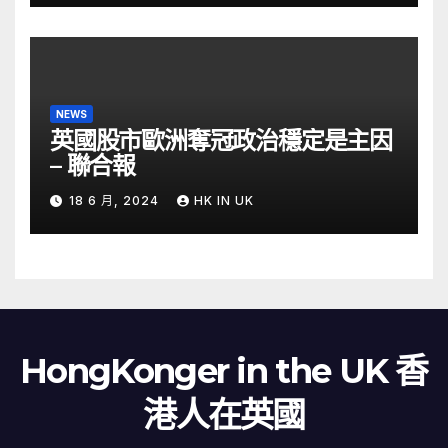
NEWS
英國股市歐洲奪冠政治穩定是主因
– 聯合報
18 6 月, 2024
HK IN UK
HongKonger in the UK 香
港人在英國