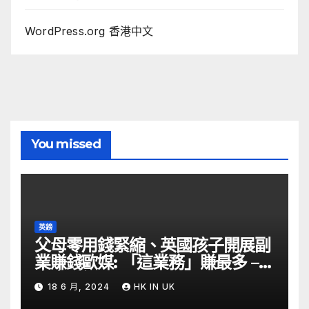
WordPress.org 香港中文
You missed
英鎊
父母零用錢緊縮、英國孩子開展副
業賺錢歐媒: 「這業務」賺最多 –
自由財經
18 6 月, 2024
HK IN UK