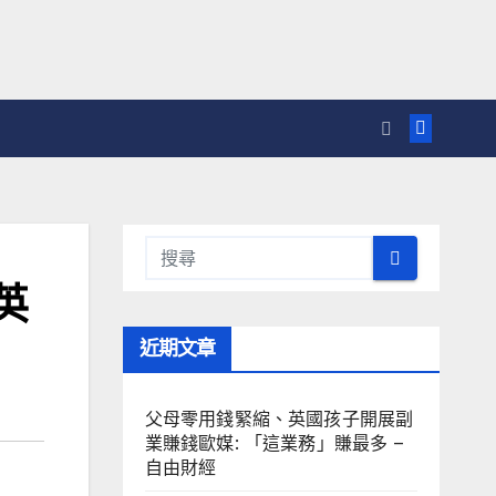
英
近期文章
父母零用錢緊縮、英國孩子開展副
業賺錢歐媒: 「這業務」賺最多 –
自由財經