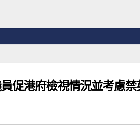
議員促港府檢視情況並考慮禁