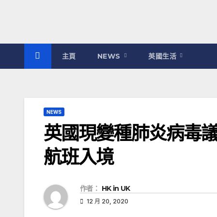
主頁
NEWS
英國生活
NEWS
英國現變種肺炎病毒
航班入境
作者：
HK in UK
12 月 20, 2020