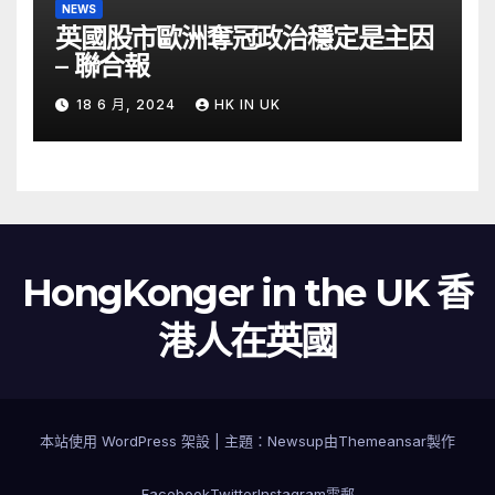
NEWS
英國股市歐洲奪冠政治穩定是主因
– 聯合報
18 6 月, 2024
HK IN UK
HongKonger in the UK 香
港人在英國
本站使用 WordPress 架設
|
主題：
Newsup
由
Themeansar
製作
Facebook
Twitter
Instagram
電郵