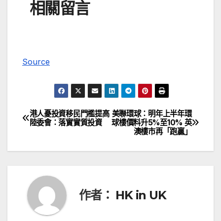
相關留言
Source
港人憂投資移民門檻提高
美聯環球：明年上半年環
文
陸委會：落實實質投資
球樓價料升5%至10% 英
澳樓市再「跑贏」
章
導
覽
作者：
HK in UK