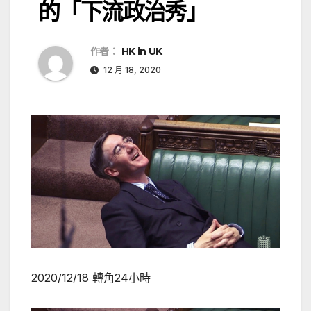
的「下流政治秀」
作者：
HK in UK
12 月 18, 2020
2020/12/18
轉角24小時