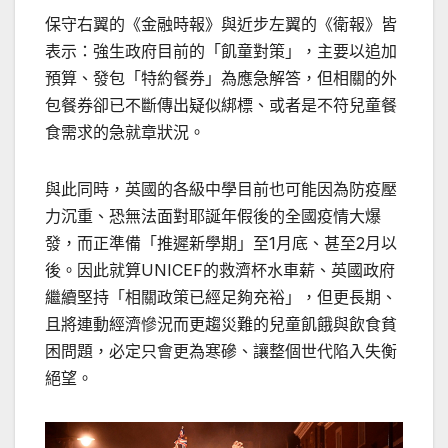
保守右翼的《金融時報》與近步左翼的《衛報》皆
表示：強生政府目前的「飢童對策」，主要以追加
預算、發包「特約餐券」為應急解答，但相關的外
包餐券卻已不斷傳出疑似綁標、或者是不符兒童餐
食需求的急就章狀況。
與此同時，英國的各級中學目前也可能因為防疫壓
力沉重、恐無法面對耶誕年假後的全國疫情大爆
發，而正準備「推遲新學期」至1月底、甚至2月以
後。因此就算UNICEF的救濟杯水車薪、英國政府
繼續堅持「相關政策已經足夠充裕」，但更長期、
且將連動經濟慘況而更趨災難的兒童飢餓與飲食貧
困問題，必定只會更為寒磣、讓整個世代陷入失衡
絕望。