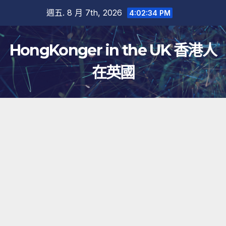
跳
週五. 8 月 7th, 2026
4:02:35 PM
至
內
HongKonger in the UK 香港人
容
在英國