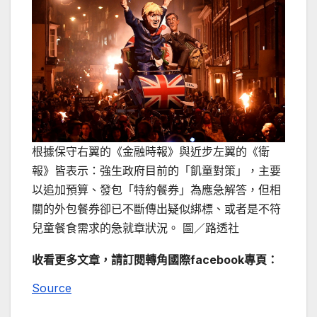
根據保守右翼的《金融時報》與近步左翼的《衛
報》皆表示：強生政府目前的「飢童對策」，主要
以追加預算、發包「特約餐券」為應急解答，但相
關的外包餐券卻已不斷傳出疑似綁標、或者是不符
兒童餐食需求的急就章狀況。 圖／路透社
收看更多文章，請訂閱轉角國際facebook專頁：
Source