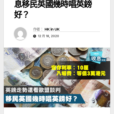
息移民英國幾時唱英鎊
好？
作者：
HK in UK
12 月 18, 2020