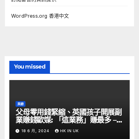
WordPress.org 香港中文
You missed
英鎊
父母零用錢緊縮、英國孩子開展副
業賺錢歐媒: 「這業務」賺最多 –
自由財經
18 6 月, 2024
HK IN UK