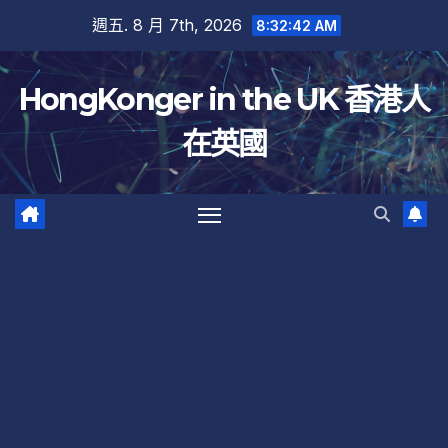
跳
週五. 8 月 7th, 2026
8:32:43 AM
至
內
HongKonger in the UK 香港人
容
在英國