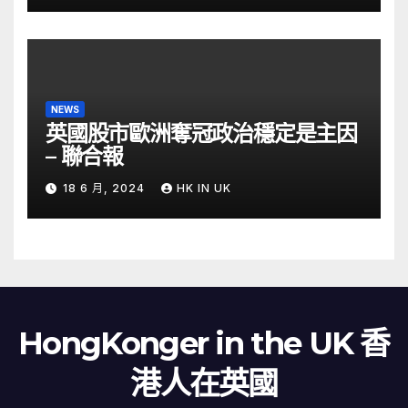
NEWS
英國股市歐洲奪冠政治穩定是主因
– 聯合報
18 6 月, 2024
HK IN UK
HongKonger in the UK 香
港人在英國