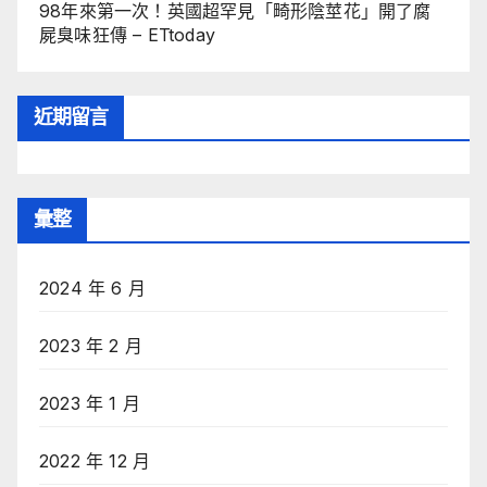
98年來第一次！英國超罕見「畸形陰莖花」開了腐
屍臭味狂傳 – ETtoday
近期留言
彙整
2024 年 6 月
2023 年 2 月
2023 年 1 月
2022 年 12 月