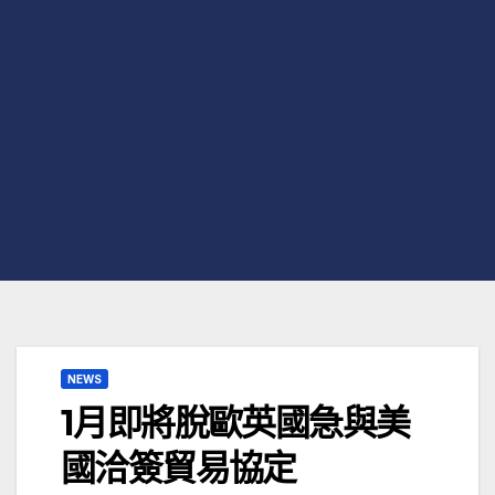
NEWS
1月即將脫歐英國急與美
國洽簽貿易協定