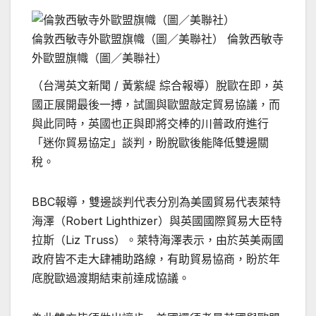
倫敦西敏寺外歐盟旗幟（圖／美聯社）
倫敦西敏寺
外歐盟旗幟（圖／美聯社）
（台灣英文新聞 / 黃紫緹 綜合報導）脫歐在即，英
國正展開最後一搏，試圖與歐盟敲定貿易協議，而
與此同時，英國也正與即將交棒的川普政府進行
「迷你貿易協定」談判，盼脫歐後能降低雙邊關
稅。
BBC報導，雙邊談判代表分別為美國貿易代表萊特
海澤（Robert Lighthizer）與英國國際貿易大臣特
拉斯（Liz Truss）。萊特海澤表示，由於英美兩國
政府皆不走大肆補助路線，有助貿易協商，盼於年
底脫歐過渡期結束前達成協議。