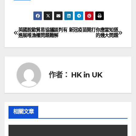
英國脫歐貿易協議談判有
新冠疫苗開打你應當知道
文
進展唯漁權問題難解
的幾大問題
章
導
覽
作者：
HK in UK
相關文章